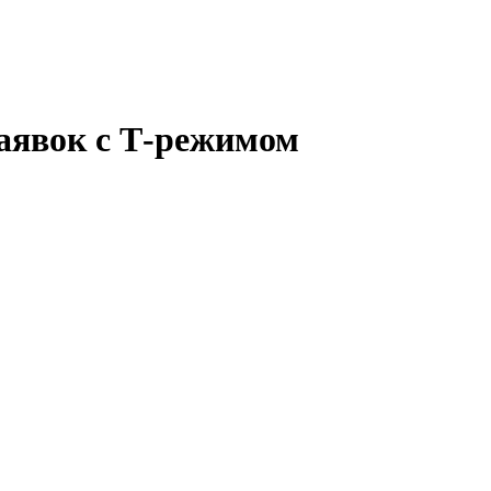
аявок с Т-режимом